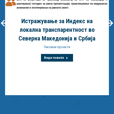
Истражување за Индекс на
локална транспарентност во
Северна Македонија и Србија
Тековни проекти
Види повеќе