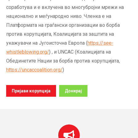
соработува и е вклучена во многубројни мрежи на
национално и меѓународно ниво. Членка е на
Платформата на граѓански организации во борба
против корупцијата, Коалицијата за заштита на
укажувачи на Југоисточна Европа (
https://see-
whistleblowing.org/
) , и UNCAC (Коалицијата на
Обединетите Нации за борба против корупцијата,
https://uncaccoalition.org/
)
Пријави корупција
Донирај