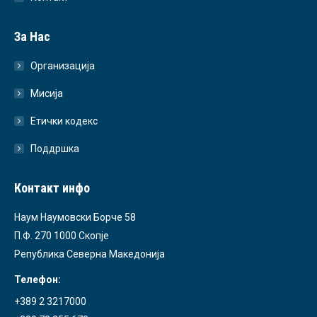
За Нас
Организација
Мисија
Етички кодекс
Поддршка
Контакт инфо
Наум Наумовски Борче 58
П.Ф. 270 1000 Скопје
Република Северна Македонија
Телефон:
+389 2 3217000