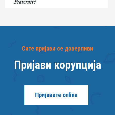
Сите пријави се доверливи
Пријави корупција
Пријавете online