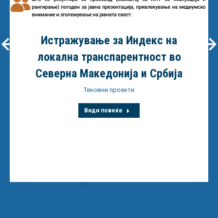
Истражување за Индекс на
локална транспарентност во
Северна Македонија и Србија
Тековни проекти
Види повеќе