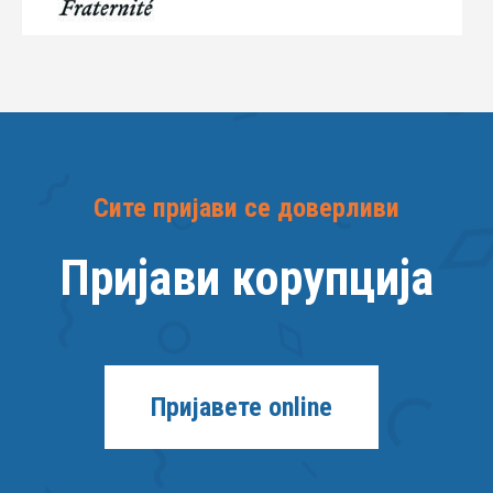
Сите пријави се доверливи
Пријави корупција
Пријавете online