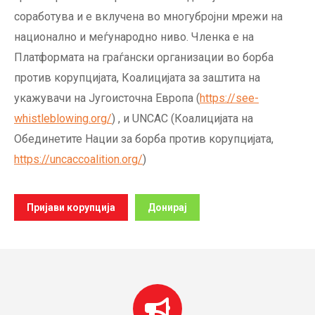
соработува и е вклучена во многубројни мрежи на
национално и меѓународно ниво. Членка е на
Платформата на граѓански организации во борба
против корупцијата, Коалицијата за заштита на
укажувачи на Југоисточна Европа (
https://see-
whistleblowing.org/
) , и UNCAC (Коалицијата на
Обединетите Нации за борба против корупцијата,
https://uncaccoalition.org/
)
Пријави корупција
Донирај