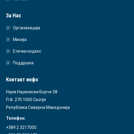
За Нас
Организација
Мисија
Етички кодекс
Поддршка
Контакт инфо
Наум Наумовски Борче 58
П.Ф. 270 1000 Скопје
Република Северна Македонија
Телефон:
+389 2 3217000