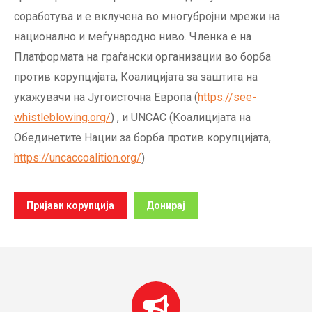
соработува и е вклучена во многубројни мрежи на
национално и меѓународно ниво. Членка е на
Платформата на граѓански организации во борба
против корупцијата, Коалицијата за заштита на
укажувачи на Југоисточна Европа (
https://see-
whistleblowing.org/
) , и UNCAC (Коалицијата на
Обединетите Нации за борба против корупцијата,
https://uncaccoalition.org/
)
Пријави корупција
Донирај