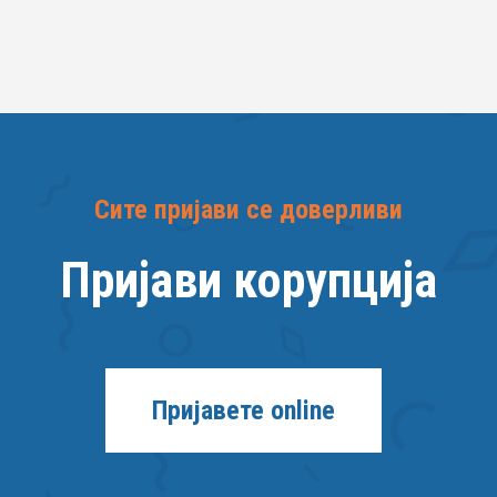
Сите пријави се доверливи
Пријави корупција
Пријавете online