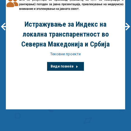
Истражување за Индекс на
локална транспарентност во
Северна Македонија и Србија
Тековни проекти
Види повеќе