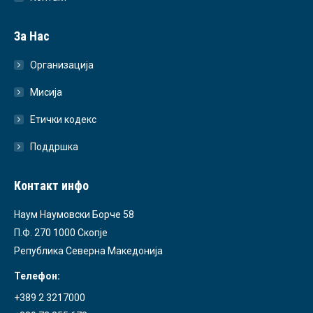
За Нас
Организација
Мисија
Етички кодекс
Поддршка
Контакт инфо
Наум Наумовски Борче 58
П.Ф. 270 1000 Скопје
Република Северна Македонија
Телефон:
+389 2 3217000