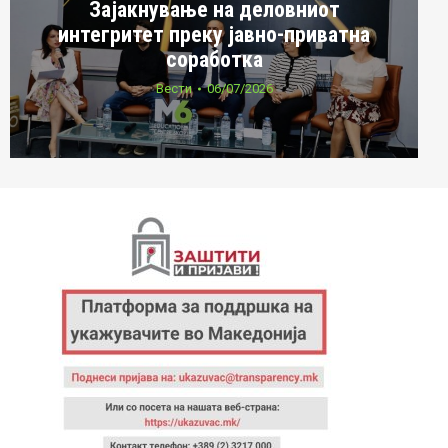
Зајакнување на деловниот
интегритет преку јавно-приватна
соработка
Вести
06/07/2026