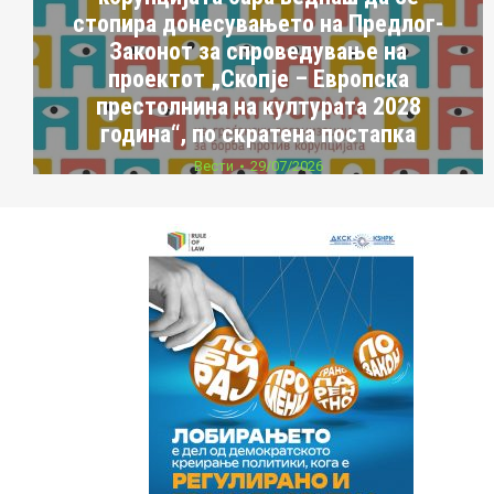
стопира донесувањето на Предлог-
Законот за спроведување на
проектот „Скопје – Европска
престолнина на културата 2028
година“, по скратена постапка
Вести
29/07/2026