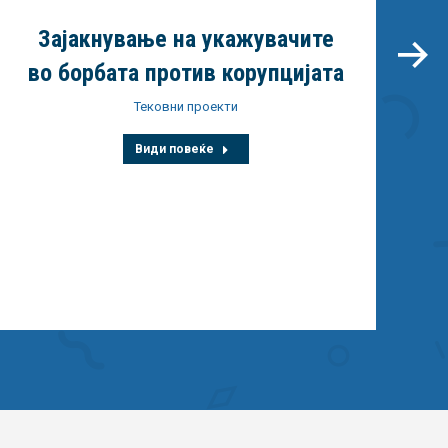
Зајакнување на укажувачите
во борбата против корупцијата
Тековни проекти
Види повеќе