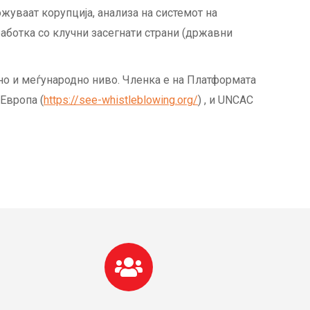
жуваат корупција, анализа на системот на
аботка со клучни засегнати страни (државни
о и меѓународно ниво. Членка е на Платформата
 Европа (
https://see-whistleblowing.org/
) , и UNCAC