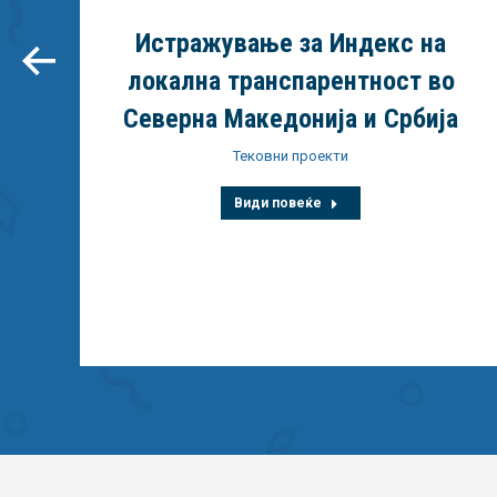
Истражување за Индекс на
локална транспарентност во
Северна Македонија и Србија
о
Тековни проекти
Види повеќе