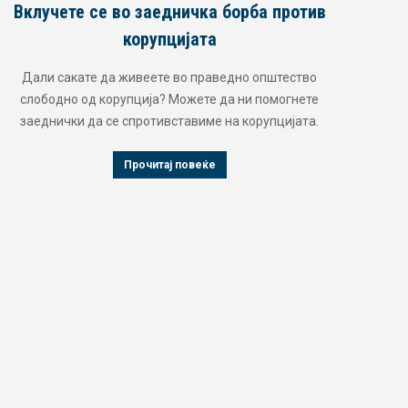
Вклучете се во заедничка борба против
корупцијата
Дали сакате да живеете во праведно општество
слободно од корупција? Можете да ни помогнете
заеднички да се спротивставиме на корупцијата.
Прочитај повеќе