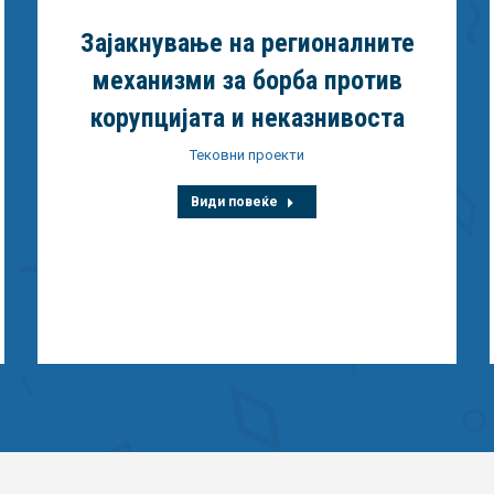
Зајакнување на регионалните
механизми за борба против
корупцијата и неказнивоста
Тековни проекти
Види повеќе