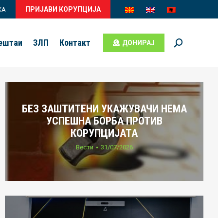
ПРИЈАВИ КОРУПЦИЈА
КА
вештаи
ЗЛП
Контакт
ДОНИРАЈ
Search:
БЕЗ ЗАШТИТЕНИ УКАЖУВАЧИ НЕМА
УСПЕШНА БОРБА ПРОТИВ
КОРУПЦИЈАТА
Вести
31/07/2026