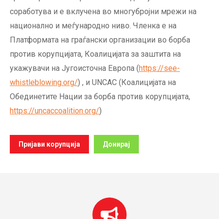
соработува и е вклучена во многубројни мрежи на
национално и меѓународно ниво. Членка е на
Платформата на граѓански организации во борба
против корупцијата, Коалицијата за заштита на
укажувачи на Југоисточна Европа (
https://see-
whistleblowing.org/
) , и UNCAC (Коалицијата на
Обединетите Нации за борба против корупцијата,
https://uncaccoalition.org/
)
Пријави корупција
Донирај