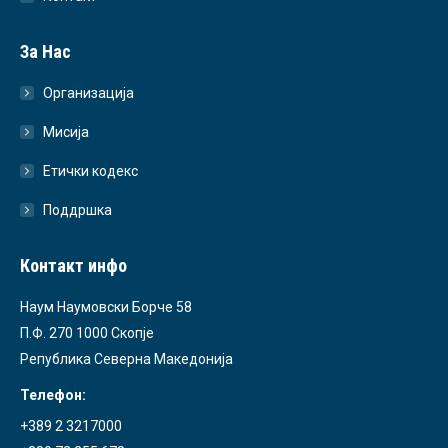
За Нас
Организација
Мисија
Етички кодекс
Поддршка
Контакт инфо
Наум Наумовски Борче 58
П.Ф. 270 1000 Скопје
Република Северна Македонија
Телефон:
+389 2 3217000