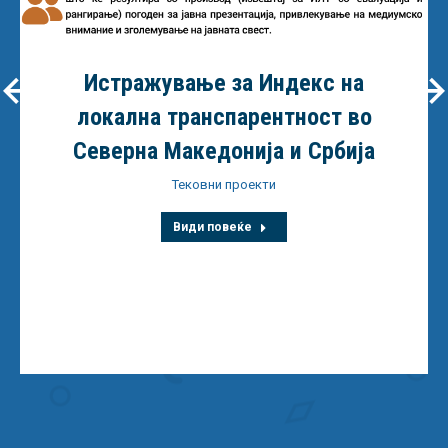
Истражување за Индекс на
локална транспарентност во
Северна Македонија и Србија
Тековни проекти
Види повеќе