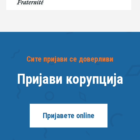
Сите пријави се доверливи
Пријави корупција
Пријавете online