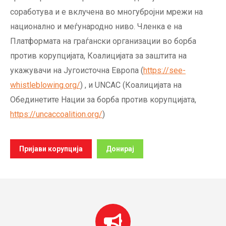
соработува и е вклучена во многубројни мрежи на
национално и меѓународно ниво. Членка е на
Платформата на граѓански организации во борба
против корупцијата, Коалицијата за заштита на
укажувачи на Југоисточна Европа (
https://see-
whistleblowing.org/
) , и UNCAC (Коалицијата на
Обединетите Нации за борба против корупцијата,
https://uncaccoalition.org/
)
Пријави корупција
Донирај