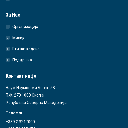
За Нас
Организација
Мисија
Етички кодекс
Поддршка
Контакт инфо
Наум Наумовски Борче 58
П.Ф. 270 1000 Скопје
Република Северна Македонија
Телефон:
+389 2 3217000