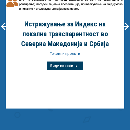
Истражување за Индекс на
локална транспарентност во
Северна Македонија и Србија
Тековни проекти
Види повеќе