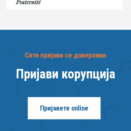
Сите пријави се доверливи
Пријави корупција
Пријавете online