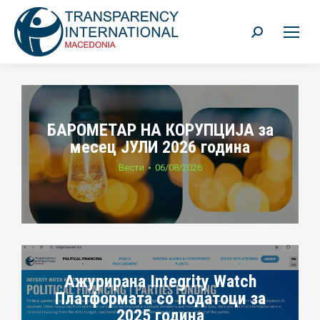
Search:
БАРОМЕТАР НА КОРУПЦИЈА за
месец ЈУЛИ 2026 година
Вести
06/08/2026
Ажурирана Integrity Watch
Платформата со податоци за
2025 година