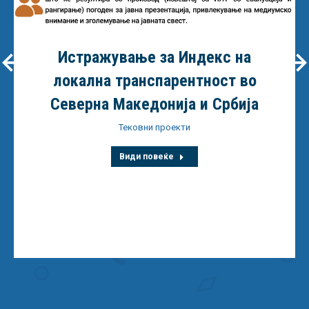
Истражување за Индекс на
локална транспарентност во
Северна Македонија и Србија
Тековни проекти
Види повеќе