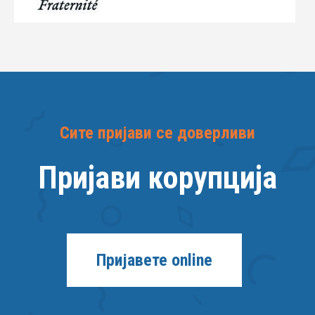
Сите пријави се доверливи
Пријави корупција
Пријавете online