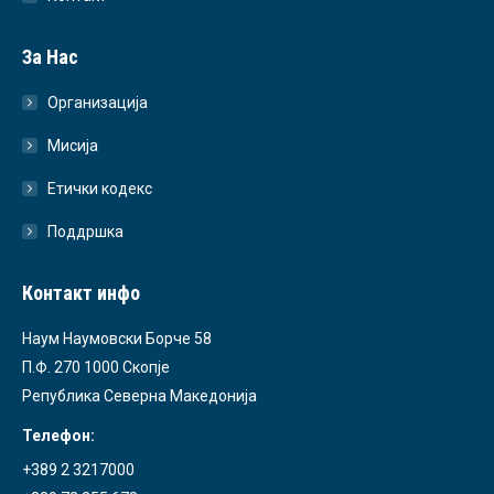
За Нас
Организација
Мисија
Етички кодекс
Поддршка
Контакт инфо
Наум Наумовски Борче 58
П.Ф. 270 1000 Скопје
Република Северна Македонија
Телефон:
+389 2 3217000