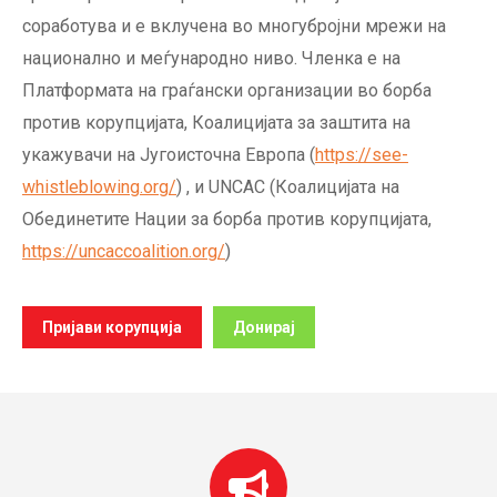
соработува и е вклучена во многубројни мрежи на
национално и меѓународно ниво. Членка е на
Платформата на граѓански организации во борба
против корупцијата, Коалицијата за заштита на
укажувачи на Југоисточна Европа (
https://see-
whistleblowing.org/
) , и UNCAC (Коалицијата на
Обединетите Нации за борба против корупцијата,
https://uncaccoalition.org/
)
Пријави корупција
Донирај