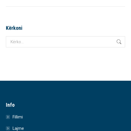
Kërkoni
Search:
Info
Fillimi
Lajme