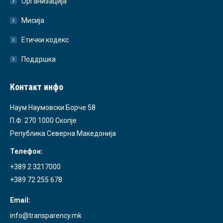
Организација
Мисија
Етички кодекс
Поддршка
Контакт инфо
Наум Наумовски Борче 58
П.Ф. 270 1000 Скопје
Република Северна Македонија
Телефон:
+389 2 3217000
+389 72 255 678
Email:
info@transparency.mk