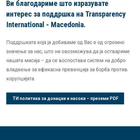
Ви благодариме што изразувате
интерес за поддршка на Transparency
International - Macedonia.
Поддршката која ја добиваме од Вас е од огромно
значење за нас, што ни овозможува да ја оствариме
нашата мисија – да се воспостави систем на добро
владеење за ефикасна превенција за борба против
корупцијата.
ТИ политика за донации и насоки – преземи PDF