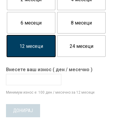
6 месеци
8 месеци
12 месеци
24 месеци
Внесете ваш износ
( ден
/ месечно
)
Минимум износ е:
100
ден
/ месечно
за 12 месеци
ДОНИРАЈ