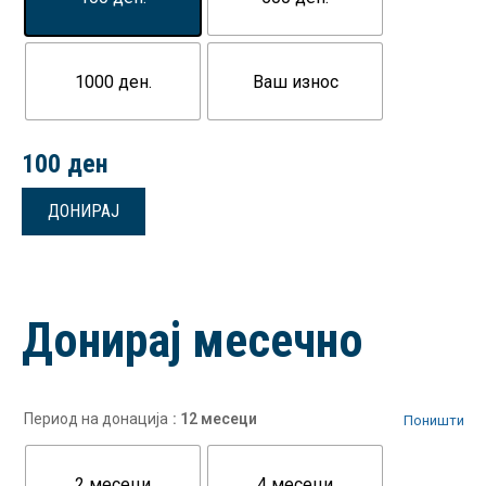
1000 ден.
Ваш износ
100
ден
ДОНИРАЈ
Донирај месечно
Период на донација
: 12 месеци
Поништи
2 месеци
4 месеци