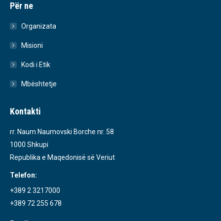
Për ne
Organizata
Misioni
Kodi i Etik
Mbështetje
Kontakti
rr. Naum Naumovski Borche nr. 58
1000 Shkupi
Republika e Maqedonisë së Veriut
Telefon:
+389 2 3217000
+389 72 255 678