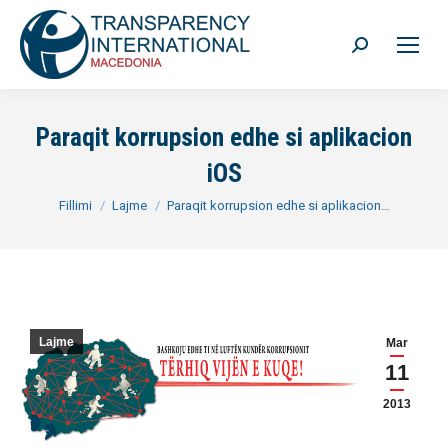
Search:
Paraqit korrupsion edhe si aplikacion
iOS
You are here:
Fillimi
Lajme
Paraqit korrupsion edhe si aplikacion…
Lajme
Mar
11
2013