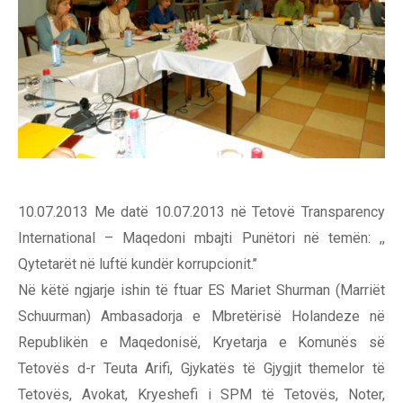
10.07.2013 Me datë 10.07.2013 në Tetovë Transparency
International – Maqedoni mbajti Punëtori në temën: ,,
Qytetarët në luftë kundër korrupcionit.’’
Në këtë ngjarje ishin të ftuar ES Mariet Shurman (Marriët
Schuurman) Ambasadorja e Mbretërisë Holandeze në
Republikën e Maqedonisë, Kryetarja e Komunës së
Tetovës d-r Teuta Arifi, Gjykatës të Gjygjit themelor të
Tetovës, Avokat, Kryeshefi i SPM të Tetovës, Noter,