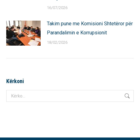
16/07/2026
Takim pune me Komisioni Shtetëror për
Parandalimin e Korrupsionit
18/02/2026
Kërkoni
Search: