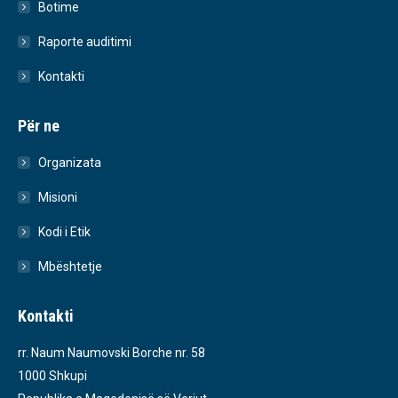
Botime
Raporte auditimi
Kontakti
Për ne
Organizata
Misioni
Kodi i Etik
Mbështetje
Kontakti
rr. Naum Naumovski Borche nr. 58
1000 Shkupi