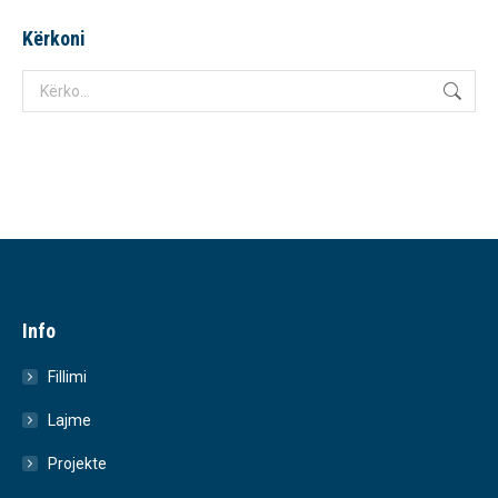
Kërkoni
Search:
Info
Fillimi
Lajme
Projekte