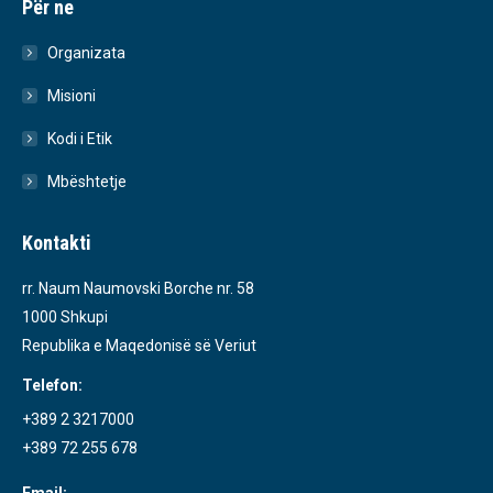
Për ne
Organizata
Misioni
Kodi i Etik
Mbështetje
Kontakti
rr. Naum Naumovski Borche nr. 58
1000 Shkupi
Republika e Maqedonisë së Veriut
Telefon:
+389 2 3217000
+389 72 255 678