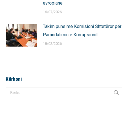
evropiane
16/07/2026
Takim pune me Komisioni Shtetëror për
Parandalimin e Korrupsionit
18/02/2026
Kërkoni
Search: