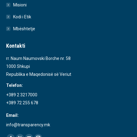
Misioni
Kodi i Etik
Mbështetje
Kontakti
rr. Naum Naumovski Borche nr. 58
1000 Shkupi
Republika e Maqedonisë së Veriut
Telefon:
+389 2 3217000
+389 72 255 678
Email:
info@transparency.mk