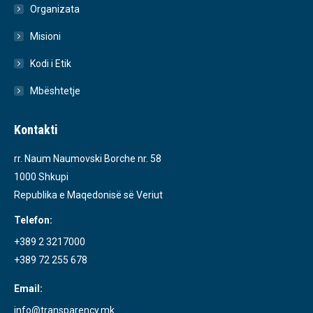
Organizata
Misioni
Kodi i Etik
Mbështetje
Kontakti
rr. Naum Naumovski Borche nr. 58
1000 Shkupi
Republika e Maqedonisë së Veriut
Telefon:
+389 2 3217000
+389 72 255 678
Email:
info@transparency.mk