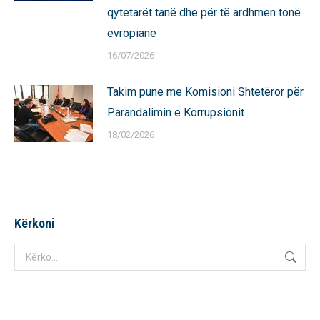
qytetarët tanë dhe për të ardhmen tonë
evropiane
16/07/2026
Takim pune me Komisioni Shtetëror për
Parandalimin e Korrupsionit
18/02/2026
Kërkoni
Search: