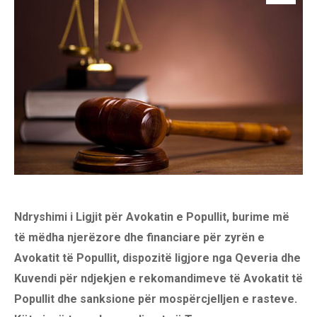
Ndryshimi i Ligjit për Avokatin e Popullit, burime më
të mëdha njerëzore dhe financiare për zyrën e
Avokatit të Popullit, dispozitë ligjore nga Qeveria dhe
Kuvendi për ndjekjen e rekomandimeve të Avokatit të
Popullit dhe sanksione për mospërcjelljen e rasteve.