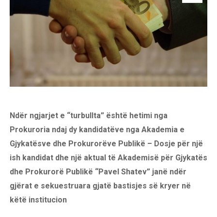
Ndër ngjarjet e “turbullta” është hetimi nga
Prokuroria ndaj dy kandidatëve nga Akademia e
Gjykatësve dhe Prokurorëve Publikë – Dosje për një
ish kandidat dhe një aktual të Akademisë për Gjykatës
dhe Prokurorë Publikë “Pavel Shatev” janë ndër
gjërat e sekuestruara gjatë bastisjes së kryer në
këtë institucion