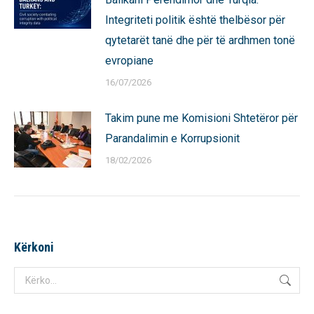
Integriteti politik është thelbësor për
qytetarët tanë dhe për të ardhmen tonë
evropiane
16/07/2026
Takim pune me Komisioni Shtetëror për
Parandalimin e Korrupsionit
18/02/2026
Kërkoni
Search: