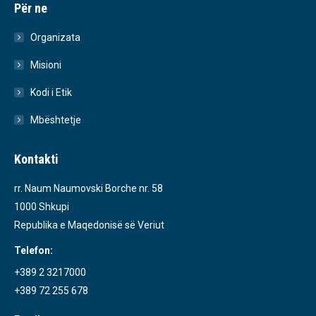
Për ne
Organizata
Misioni
Kodi i Etik
Mbështetje
Kontakti
rr. Naum Naumovski Borche nr. 58
1000 Shkupi
Republika e Maqedonisë së Veriut
Telefon:
+389 2 3217000
+389 72 255 678