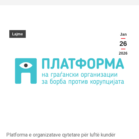
Lajme
Jan
26
2026
Platforma e organizatave qytetare për luftë kundër