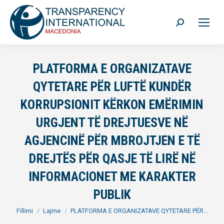
Search:
PLATFORMA E ORGANIZATAVE
QYTETARE PËR LUFTË KUNDËR
KORRUPSIONIT KËRKON EMËRIMIN
URGJENT TË DREJTUESVE NË
AGJENCINË PËR MBROJTJEN E TË
DREJTËS PËR QASJE TË LIRË NË
INFORMACIONET ME KARAKTER
PUBLIK
You are here:
Fillimi
Lajme
PLATFORMA E ORGANIZATAVE QYTETARE PËR…