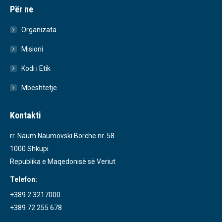
Për ne
Organizata
Misioni
Kodi i Etik
Mbështetje
Kontakti
rr. Naum Naumovski Borche nr. 58
1000 Shkupi
Republika e Maqedonisë së Veriut
Telefon:
+389 2 3217000
+389 72 255 678