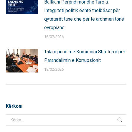
Ballkani Perëndimor dhe Turqia:
Integriteti politik është thelbësor për
qytetarët tanë dhe për të ardhmen tonë
evropiane
16/07/2026
Takim pune me Komisioni Shtetëror për
Parandalimin e Korrupsionit
18/02/2026
Kërkoni
Search: