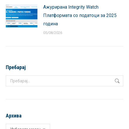
Ажурирана Integrity Watch
Платформата со податоци за 2025
година
05/08/2026
Пребарај
Search:
Архива
Архива