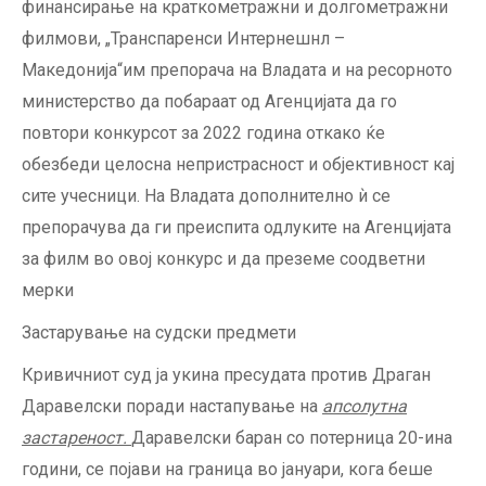
финансирање на краткометражни и долгометражни
филмови, „Транспаренси Интернешнл –
Македонија“им препорача на Владата и на ресорното
министерство да побараат од Агенцијата да го
повтори конкурсот за 2022 година откако ќе
обезбеди целосна непристрасност и објективност кај
сите учесници. На Владата дополнително ѝ се
препорачува да ги преиспита одлуките на Агенцијата
за филм во овој конкурс и да преземе соодветни
мерки
Застарување на судски предмети
Кривичниот суд ја укина пресудата против Драган
Даравелски поради настапување на
апсолутна
застареност
.
Даравелски баран со потерница 20-ина
години, се појави на граница во јануари, кога беше