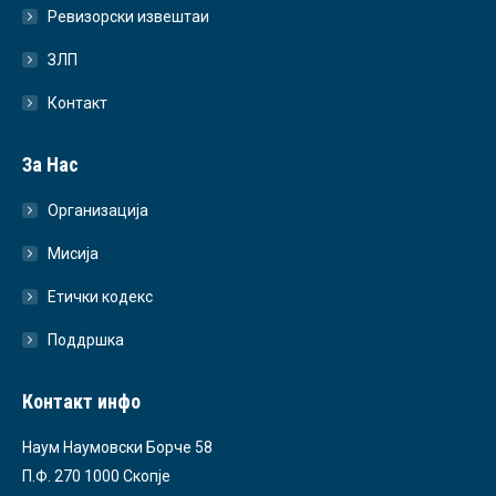
Ревизорски извештаи
ЗЛП
Контакт
За Нас
Организација
Мисија
Етички кодекс
Поддршка
Контакт инфо
Наум Наумовски Борче 58
П.Ф. 270 1000 Скопје