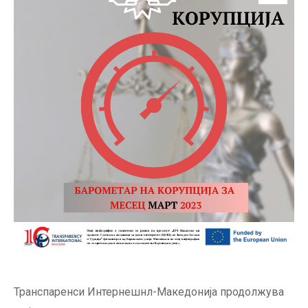
Транспаренси Интернешнл-Македонија продолжува