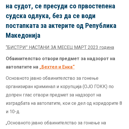
на судот, се пресуди со првостепена
судска одлука, без да се води
постапката за актерите од Република
Македонија
“
БИСТРИ
”
НАСТАНИ ЗА МЕСЕЦ МАРТ 2023 година
Обвинителство отвори предмет за надзорот на
автопатите на
„Бехтел и Енка“
Основното јавно обвинителство за гонење
организиран криминал и корупција (ОЈО ГОКК) по
допрен глас отвори предмет за надзорот на
изградбата на автопатите, кои се дел од коридорите 8
и 10-д.
„Основното јавно обвинителство за гонење на