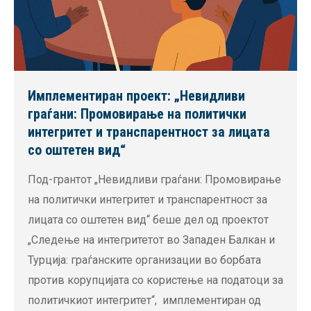
Имплементиран проект: „Невидливи
граѓани: Промовирање на политички
интегритет и транспарентност за лицата
со оштетен вид“
Под-грантот „Невидливи граѓани: Промовирање
на политички интегритет и транспарентност за
лицата со оштетен вид“ беше дел од проектот
„Следење на интегритетот во Западен Балкан и
Турција: граѓанските организации во борбата
против корупцијата со користење на податоци за
политичкиот интегритет“, имплементиран од