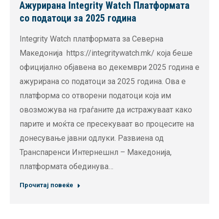
Ажурирана Integrity Watch Платформата
со податоци за 2025 година
Integrity Watch платформата за Северна
Македонија https://integritywatch.mk/ која беше
официјално објавена во декември 2025 година е
ажурирана со податоци за 2025 година. Ова е
платформа со отворени податоци која им
овозможува на граѓаните да истражуваат како
парите и моќта се пресекуваат во процесите на
донесување јавни одлуки. Развиена од
Транспаренси Интернешнл – Македонија,
платформата обединува…
Прочитај повеќе