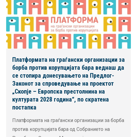
Платформата на граѓански организации за
борба против корупцијата бара веднаш да
се стопира донесувањето на Предлог-
Законот за спроведување на проектот
„Скопје – Европска престолнина на
културата 2028 година“, по скратена
постапка
Платформата на граѓански организации за борба
против корупцијата бара од Собранието на