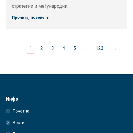
стратегии и меѓународни…
Прочитај повеќе
1
2
3
4
5
…
123
→
Инфо
Почетна
Вести