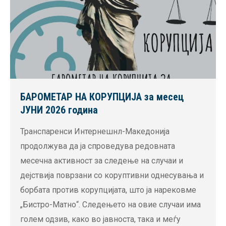
БАРОМЕТАР НА КОРУПЦИЈА за месец
ЈУНИ 2026 година
Транспаренси Интернешнл-Македонија
продолжува да ја спроведува редовната
месечна активност за следење на случаи и
дејствија поврзани со коруптивни однесувања и
борбата против корупцијата, што ја нарековме
„Бистро-Матно“. Следењето на овие случаи има
голем одзив, како во јавноста, така и меѓу