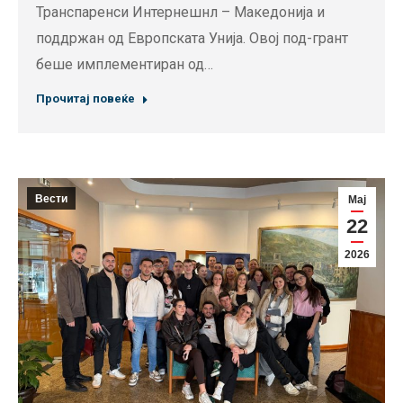
Транспаренси Интернешнл – Македонија и
поддржан од Европската Унија. Овој под-грант
беше имплементиран од…
Прочитај повеќе
Вести
Мај
22
2026