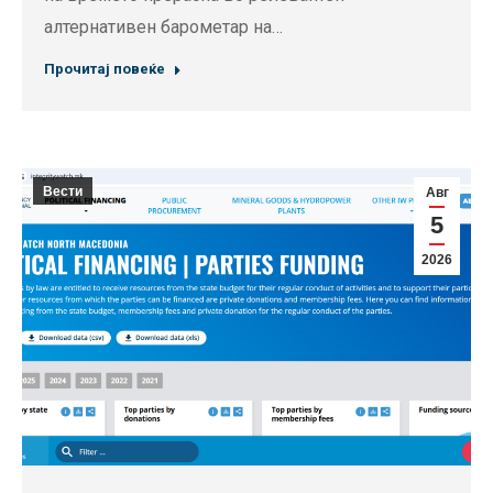
алтернативен барометар на…
Прочитај повеќе
Вести
Авг
5
2026