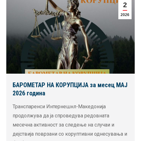
2
2026
БАРОМЕТАР НА КОРУПЦИЈА за месец MAJ
2026 година
Транспаренси Интернешнл-Македонија
продолжува да ја спроведува редовната
месечна активност за следење на случаи и
дејствија поврзани со коруптивни однесувања и