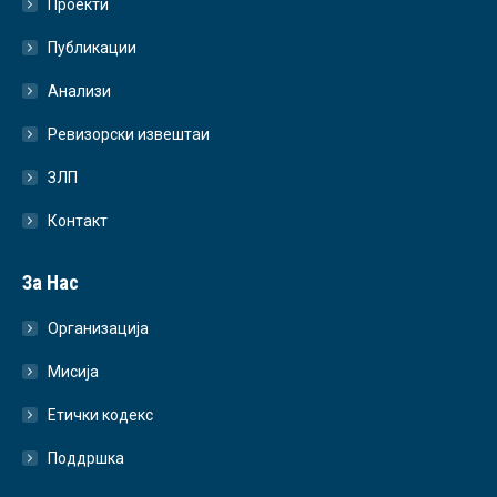
Проекти
Публикации
Анализи
Ревизорски извештаи
ЗЛП
Контакт
За Нас
Организација
Мисија
Етички кодекс
Поддршка