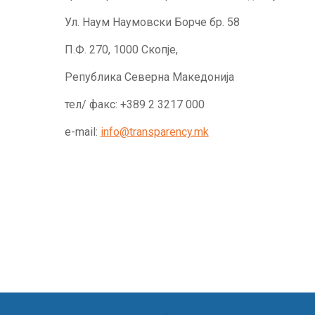
Ул. Наум Наумовски Борче бр. 58
П.Ф. 270, 1000 Скопје,
Република Северна Македонија
тел/ факс: +389 2 3217 000
e-mail:
info@transparency.mk