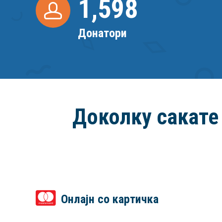
1,599
Донатори
Доколку сакате
Онлајн со картичка