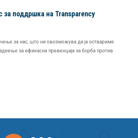
с за поддршка на Transparency
ачење за нас, што ни овозможува да ја оствариме
ладеење за ефикасна превенција за борба против