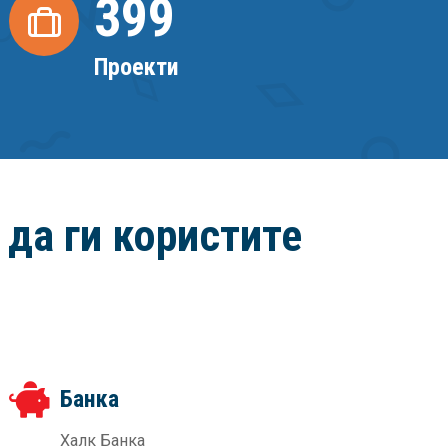
400
Проекти
да ги користите
Банка
Халк Банка