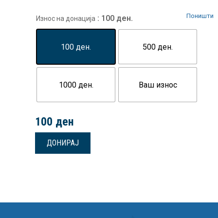
Поништи
: 100 ден.
Износ на донација
100 ден.
500 ден.
1000 ден.
Ваш износ
100
ден
ДОНИРАЈ