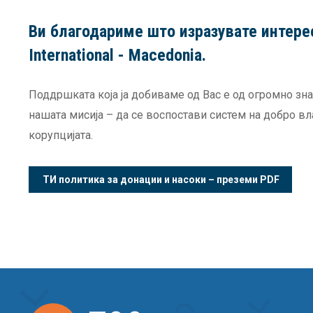
Ви благодариме што изразувате интере
International - Macedonia.
Поддршката која ја добиваме од Вас е од огромно зн
нашата мисија – да се воспостави систем на добро в
корупцијата.
ТИ политика за донации и насоки – преземи PDF