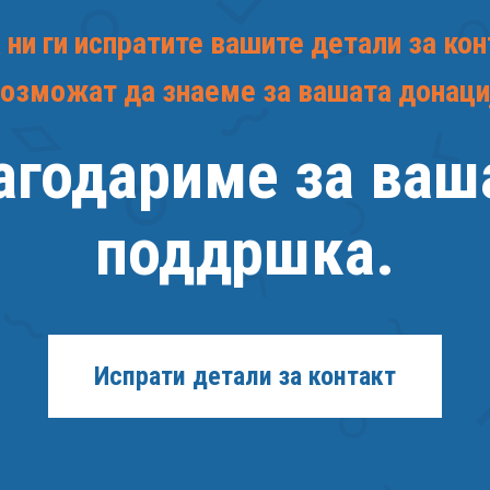
ни ги испратите вашите детали за кон
озможат да знаеме за вашата донаци
агодариме за ваш
поддршка.
Испрати детали за контакт