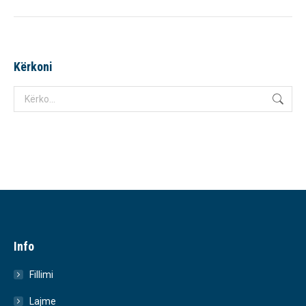
Kërkoni
Search:
Info
Fillimi
Lajme