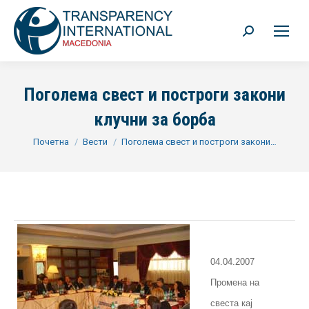
Search:
Поголема свест и построги закони
клучни за борба
You are here:
Почетна
Вести
Поголема свест и построги закони…
04.04.2007
Промена на
свеста кај