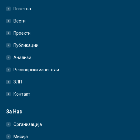
Почетна
Вести
Проекти
Публикации
Анализи
Ревизорски извештаи
ЗЛП
Контакт
За Нас
Организација
Мисија