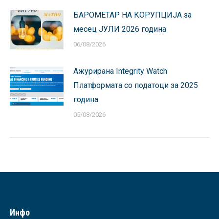
БАРОМЕТАР НА КОРУПЦИЈА за
месец ЈУЛИ 2026 година
06/08/2026
Ажурирана Integrity Watch
Платформата со податоци за 2025
година
05/08/2026
Инфо