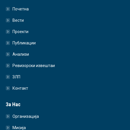
Почетна
Вести
Проекти
Публикации
Анализи
Ревизорски извештаи
ЗЛП
Контакт
За Нас
Организација
Мисија