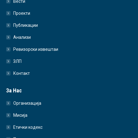
Вести
Проекти
Публикации
Анализи
Ревизорски извештаи
ЗЛП
Контакт
За Нас
Организација
Мисија
Етички кодекс