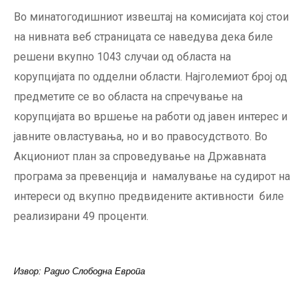
Во минатогодишниот извештај на комисијата кој стои
на нивната веб страницата се наведува дека биле
решени вкупно 1043 случаи од областа на
корупцијата по одделни области. Најголемиот број од
предметите се во областа на спречување на
корупцијата во вршење на работи од јавен интерес и
јавните овластувања, но и во правосудството. Во
Акциониот план за спроведување на Државната
програма за превенција и намалување на судирот на
интереси од вкупно предвидените активности биле
реализирани 49 проценти.
Извор: Радио Слободна Европа