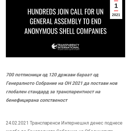
1
2021
700 потписници од 120 држави бараат од
Генералното Собрание на ОН 2021 да постави нов
глобален стандард за транспарентност на
бенефицирана сопственост
24.02.2021 Транспаренси Интернешнл денес поднесе