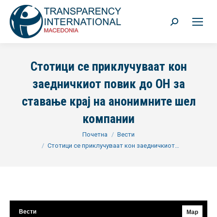
Search:
Стотици се приклучуваат кон
заедничкиот повик до ОН за
ставање крај на анонимните шел
компании
You are here:
Почетна
Вести
Стотици се приклучуваат кон заедничкиот…
Вести
Мар