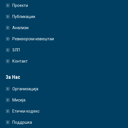
Проекти
Публикации
Анализи
Ревизорски извештаи
ЗЛП
Контакт
За Нас
Организација
Мисија
Етички кодекс
Поддршка