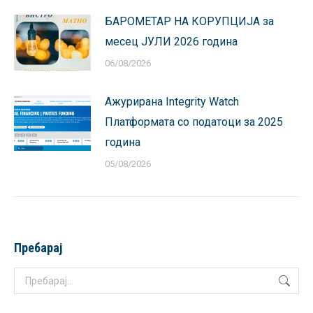
БАРОМЕТАР НА КОРУПЦИЈА за
месец ЈУЛИ 2026 година
06/08/2026
Ажурирана Integrity Watch
Платформата со податоци за 2025
година
05/08/2026
Пребарај
Search: