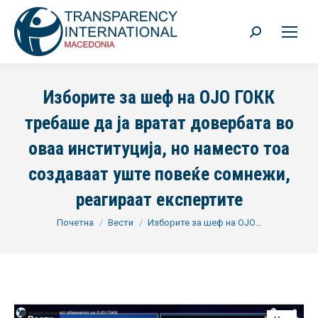
Search:
Изборите за шеф на ОЈО ГОКК
требаше да ја вратат довербата во
оваа институција, но наместо тоа
создаваат уште повеќе сомнежи,
реагираат експертите
You are here:
Почетна
Вести
Изборите за шеф на ОЈО…