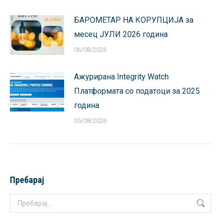
БАРОМЕТАР НА КОРУПЦИЈА за
месец ЈУЛИ 2026 година
06/08/2026
Ажурирана Integrity Watch
Платформата со податоци за 2025
година
05/08/2026
Пребарај
Search: