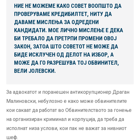
НИЕ НЕ МОЖЕМЕ КАКО СОВЕТ ВООПШТО ДА
ПРОВЕРУВАМЕ КРЕДИБИЛТЕТ, НИТУ ДА
ДАВАМЕ МИСЛЕЊА ЗА ОДРЕДЕНИ
КАНДИДАТИ. МОЕ ЛИЧНО МИСЛЕЊЕ Е ДЕКА
БИ ТРЕБАЛО ДА ПРЕТРПИ ПРОМЕНИ ОВОЈ
ЗАКОН, ЗАТОА ШТО СОВЕТОТ НЕ МОЖЕ ДА
БИДЕ ИСКЛУЧЕН ОД ДЕЛОТ НА ИЗБОР, А
МОЖЕ ДА ГО РАЗРЕШУВА ТОЈ ОБВИНИТЕЛ,
ВЕЛИ ЈОЛЕВСКИ.
За адвокатот и поранешен антикорупционер Драган
Малиновски, небулозно е како може обвинителите
кои сакаат да работат во Обвинителството за гонење
на организиран криминал и корпуција, да треба да
исполнат низа услови, кои пак не важат за нивниот
шеф.