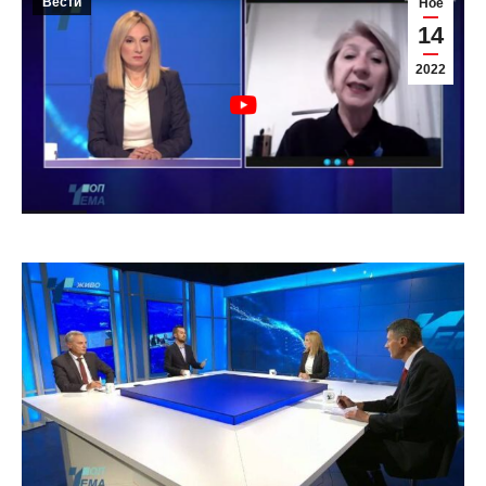
Вести
Ное
14
2022