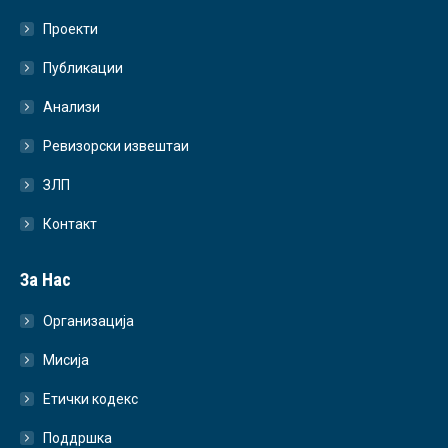
Проекти
Публикации
Анализи
Ревизорски извештаи
ЗЛП
Контакт
За Нас
Организација
Мисија
Етички кодекс
Поддршка