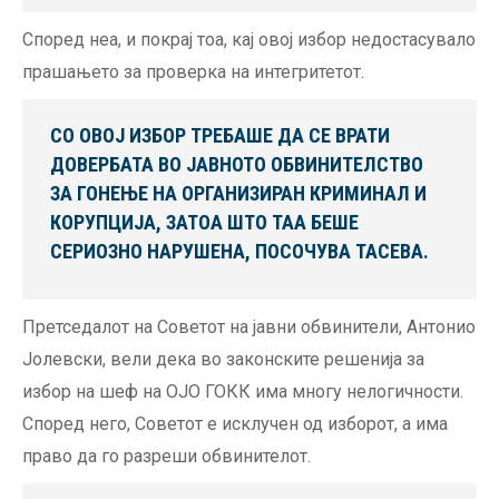
Според неа, и покрај тоа, кај овој избор недостасувало
прашањето за проверка на интегритетот.
СО ОВОЈ ИЗБОР ТРЕБАШЕ ДА СЕ ВРАТИ
ДОВЕРБАТА ВО ЈАВНОТО ОБВИНИТЕЛСТВО
ЗА ГОНЕЊЕ НА ОРГАНИЗИРАН КРИМИНАЛ И
КОРУПЦИЈА, ЗАТОА ШТО ТАА БЕШЕ
СЕРИОЗНО НАРУШЕНА, ПОСОЧУВА ТАСЕВА.
Претседалот на Советот на јавни обвинители, Антонио
Јолевски, вели дека во законските решенија за
избор на шеф на ОЈО ГОКК има многу нелогичности.
Според него, Советот е исклучен од изборот, а има
право да го разреши обвинителот.