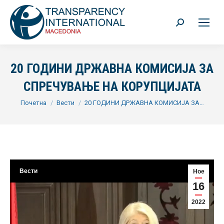
Search:
20 ГОДИНИ ДРЖАВНА КОМИСИЈА ЗА
СПРЕЧУВАЊЕ НА КОРУПЦИЈАТА
You are here:
Почетна
Вести
20 ГОДИНИ ДРЖАВНА КОМИСИЈА ЗА…
Вести
Ное
16
2022