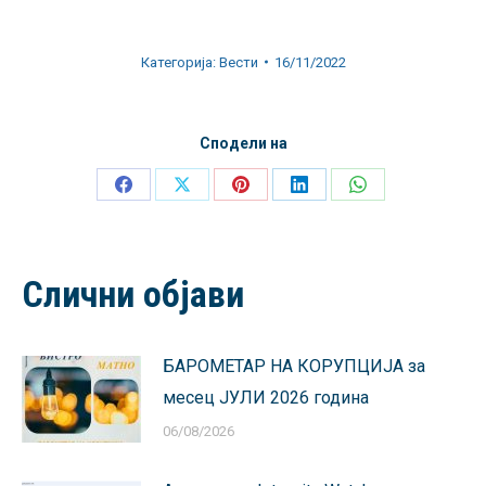
Категорија:
Вести
16/11/2022
Сподели на
Share
Share
Share
Share
Share
on
on
on
on
on
Facebook
X
Pinterest
LinkedIn
WhatsApp
Слични објави
БАРОМЕТАР НА КОРУПЦИЈА за
месец ЈУЛИ 2026 година
06/08/2026