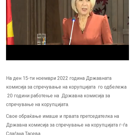
На ден 15-ти ноември 2022 година Државната
комисија за спречување на корупцијата го одбележа
20 години работење на Државна комисија за
спречување на корупцијата.
Свое обраќање имаше и првата претседателка на
Државна комисија за спречување на корупцијата г-ѓа
Слаѓана Тасева.