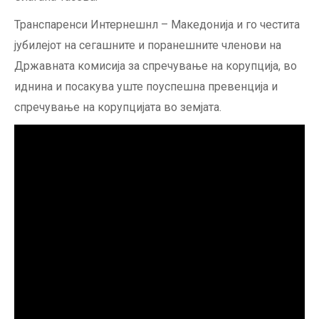
Транспаренси Интернешнл – Македонија и го честита
јубилејот на сегашните и поранешните членови на
Државната комисија за спречување на корупција, во
иднина и посакува уште поуспешна превенција и
спречување на корупцијата во земјата.