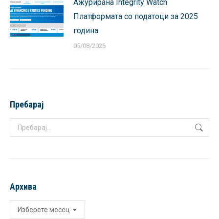
Ажурирана Integrity Watch
Платформата со податоци за 2025
година
05/08/2026
Пребарај
Search:
Архива
Архива