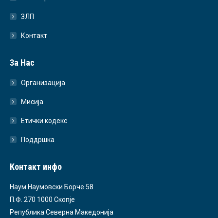
ЗЛП
Контакт
За Нас
Организација
Мисија
Етички кодекс
Поддршка
Контакт инфо
Наум Наумовски Борче 58
П.Ф. 270 1000 Скопје
Република Северна Македонија