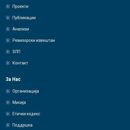
Проекти
Публикации
Анализи
Ревизорски извештаи
ЗЛП
Контакт
За Нас
Организација
Мисија
Етички кодекс
Поддршка