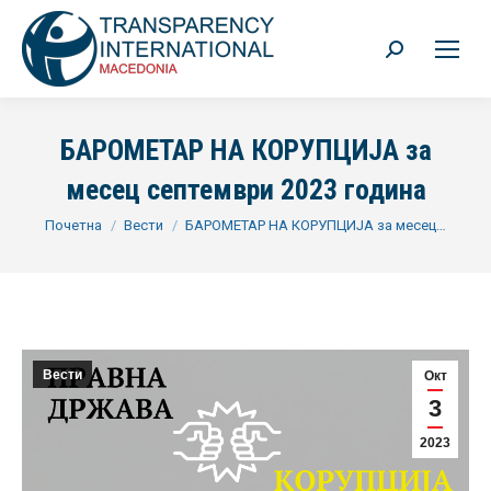
Search:
БАРОМЕТАР НА КОРУПЦИЈА за
месец септември 2023 година
You are here:
Почетна
Вести
БАРОМЕТАР НА КОРУПЦИЈА за месец…
Вести
Окт
3
2023