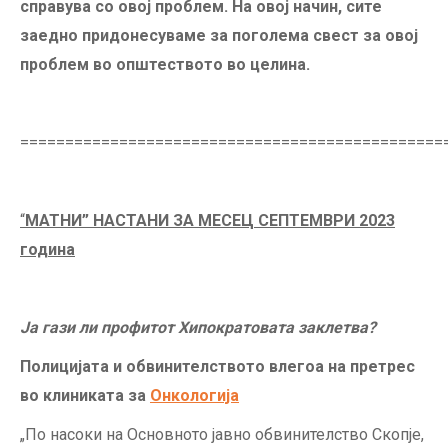
справува со овој проблем. На овој начин, сите
заедно придонесуваме за поголема свест за овој
проблем во општеството во целина.
===============================================
“
МАТНИ
”
НАСТАНИ ЗА МЕСЕЦ СЕПТЕМВРИ 2023
година
Ја гази ли профитот Хипократовата заклетва?
Полицијата и обвинителството влегоа на претрес
во клиниката за
Онкологија
„По насоки на Основното јавно обвинителство Скопје,