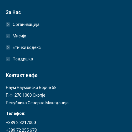
За Нас
Организација
Мисија
Етички кодекс
Поддршка
Контакт инфо
Наум Наумовски Борче 58
П.Ф. 270 1000 Скопје
Република Северна Македонија
Телефон:
+389 2 3217000
+389 72 255 678