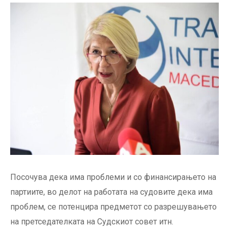
Посочува дека има проблеми и со финансирањето на
партиите, во делот на работата на судовите дека има
проблем, се потенцира предметот со разрешувањето
на претседателката на Судскиот совет итн.