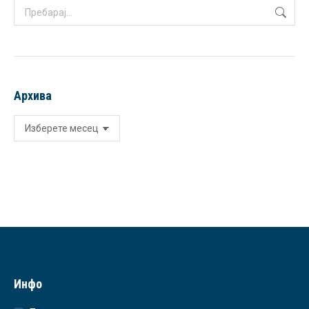
Search:
Архива
Архива
Инфо