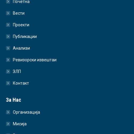
Почетна
Вести
Проекти
Публикации
Анализи
Ревизорски извештаи
ЗЛП
Контакт
За Нас
Организација
Мисија