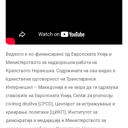
Видеото е ко-финансирано од Европската Унијa и
Министерството за надворешни работи на
Кралството Норвешка. Содржината на ова видео е
единствена одговорност на Транспаренси
Интернешнл – Македонија и не мора да ги одразува
ставовите на Европската Унија, Centar za promociju
civilnog društva (CPCD), Центарот за истражување и
креирање политики (ЦИКП), Институтот за
демократија и медијација и Министерството за