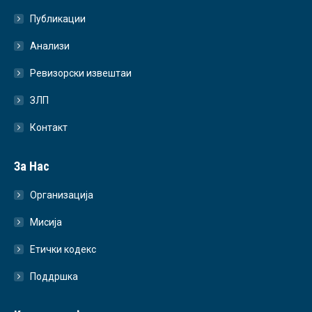
Публикации
Анализи
Ревизорски извештаи
ЗЛП
Контакт
За Нас
Организација
Мисија
Етички кодекс
Поддршка