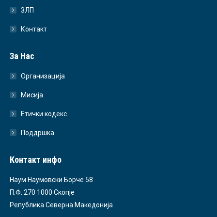
ЗЛП
Контакт
За Нас
Организација
Мисија
Етички кодекс
Поддршка
Контакт инфо
Наум Наумовски Борче 58
П.Ф. 270 1000 Скопје
Република Северна Македонија