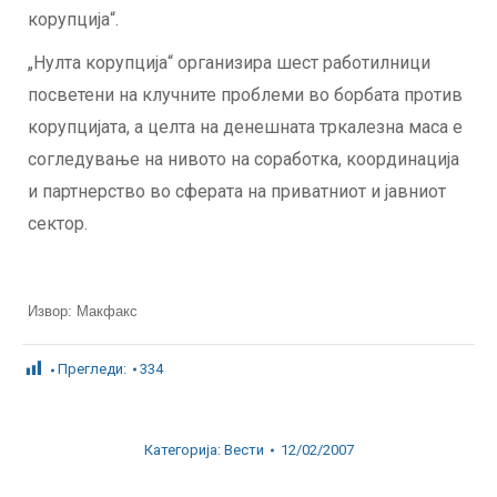
корупција“.
„Нулта корупција“ организира шест работилници
посветени на клучните проблеми во борбата против
корупцијата, а целта на денешната тркалезна маса е
согледување на нивото на соработка, координација
и партнерство во сферата на приватниот и јавниот
сектор.
Извор: Макфакс
Прегледи:
334
Категорија:
Вести
12/02/2007