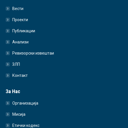
Вести
Проекти
Публикации
Анализи
Ревизорски извештаи
ЗЛП
Контакт
За Нас
Организација
Мисија
Етички кодекс