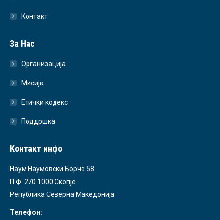
Контакт
За Нас
Организација
Мисија
Етички кодекс
Поддршка
Контакт инфо
Наум Наумовски Борче 58
П.Ф. 270 1000 Скопје
Република Северна Македонија
Телефон: