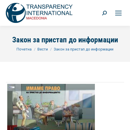
Search:
Закон за пристап до информации
You are here:
Почетна
Вести
Закон за пристап до информации