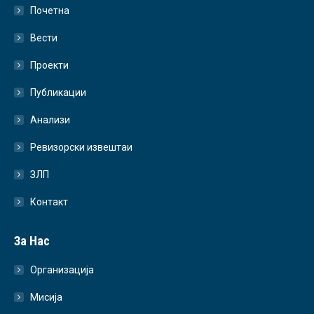
Почетна
Вести
Проекти
Публикации
Анализи
Ревизорски извештаи
ЗЛП
Контакт
За Нас
Организација
Мисија