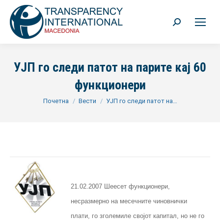
Search:
УЈП го следи патот на парите кај 60
функционери
You are here:
Почетна
Вести
УЈП го следи патот на…
21.02.2007 Шеесет функционери,
несразмерно на месечните чиновнички
плати, го зголемиле својот капитал, но не го