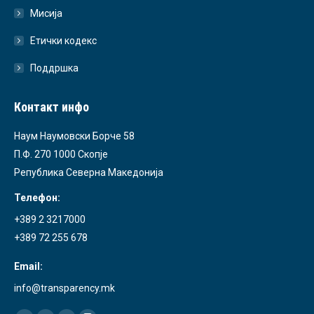
Мисија
Етички кодекс
Поддршка
Контакт инфо
Наум Наумовски Борче 58
П.Ф. 270 1000 Скопје
Република Северна Македонија
Телефон:
+389 2 3217000
+389 72 255 678
Email:
info@transparency.mk