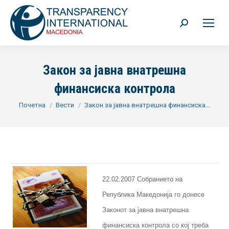
Search:
Закон за јавна внатрешна
финансиска контрола
You are here:
Почетна
Вести
Закон за јавна внатрешна финансиска…
22.02.2007 Собранието на
Република Македонија го донесе
Законот за јавна внатрешна
финансиска контрола со кој треба