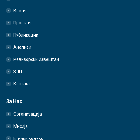
Вести
Проекти
Публикации
Анализи
Ревизорски извештаи
ЗЛП
Контакт
За Нас
Организација
Мисија
Етички кодекс