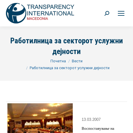
Search:
Работилница за секторот услужни
дејности
You are here:
Почетна
Вести
Работилница за секторот услужни дејности
13.03.2007
Воспоставување на