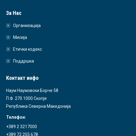
За Нас
Организација
Мисија
Етички кодекс
Поддршка
Контакт инфо
Наум Наумовски Борче 58
П.Ф. 270 1000 Скопје
Република Северна Македонија
Телефон:
+389 2 3217000
+389 72 255 678