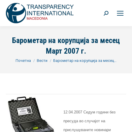
Search:
Барометар на корупција за месец
Март 2007 г.
You are here:
Почетна
Вести
Барометар на корупција за месец…
12.04.2007 Седум години без
пресуда во случајот на
прислушуваните новинари