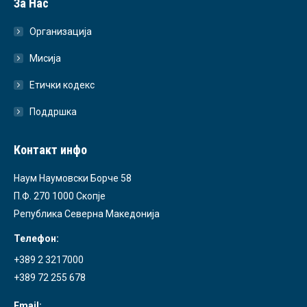
За Нас
Организација
Мисија
Етички кодекс
Поддршка
Контакт инфо
Наум Наумовски Борче 58
П.Ф. 270 1000 Скопје
Република Северна Македонија
Телефон:
+389 2 3217000
+389 72 255 678
Email: