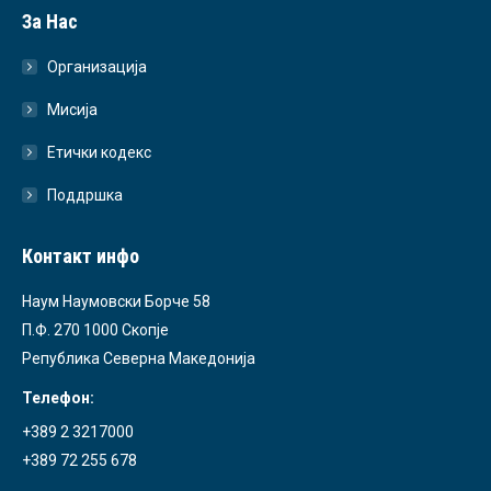
За Нас
Организација
Мисија
Етички кодекс
Поддршка
Контакт инфо
Наум Наумовски Борче 58
П.Ф. 270 1000 Скопје
Република Северна Македонија
Телефон:
+389 2 3217000
+389 72 255 678