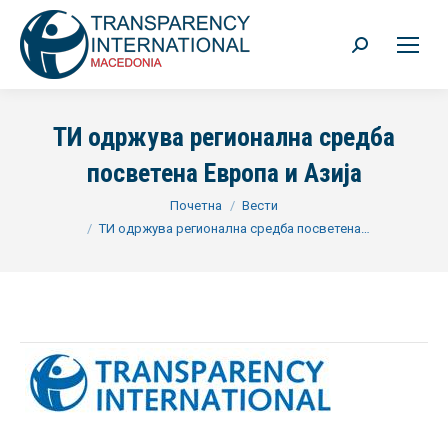
Search:
ТИ одржува регионална средба
посветена Европа и Азија
You are here:
Почетна
Вести
ТИ одржува регионална средба посветена…