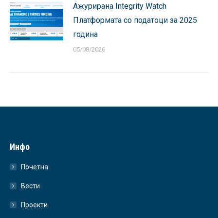
Ажурирана Integrity Watch
Платформата со податоци за 2025
година
05/08/2026
Инфо
Почетна
Вести
Проекти