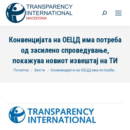
Search:
Конвенцијата на ОЕЦД има потреба
од засилено спроведување,
покажува новиот извештај на ТИ
You are here:
Почетна
Вести
Конвенцијата на ОЕЦД има потреба…