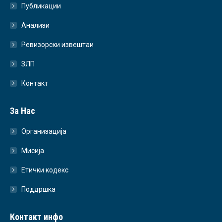
Публикации
Анализи
Ревизорски извештаи
ЗЛП
Контакт
За Нас
Организација
Мисија
Етички кодекс
Поддршка
Контакт инфо