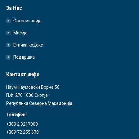
За Нас
Организација
Мисија
Етички кодекс
Поддршка
Контакт инфо
Наум Наумовски Борче 58
П.Ф. 270 1000 Скопје
Република Северна Македонија
Телефон:
+389 2 3217000
+389 72 255 678