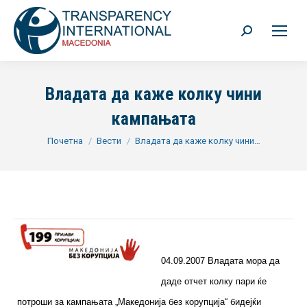
Search:
Владата да каже колку чини
кампањата
You are here:
Почетна
Вести
Владата да каже колку чини…
04.09.2007
Владата мора да
даде отчет колку пари ќе
потроши за кампањата „Македонија без корупција“ бидејќи