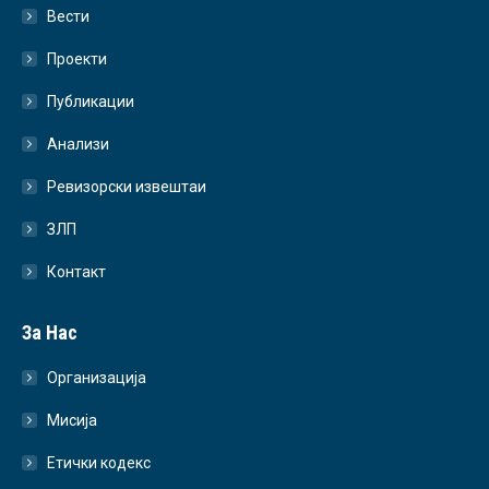
Вести
Проекти
Публикации
Анализи
Ревизорски извештаи
ЗЛП
Контакт
За Нас
Организација
Мисија
Етички кодекс