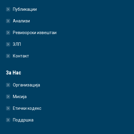
Публикации
Анализи
Ревизорски извештаи
ЗЛП
Контакт
За Нас
Организација
Мисија
Етички кодекс
Поддршка