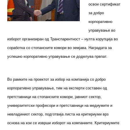
освои сертификат
за добро
корпоративно
управување во
изборот организиран од Транспарентност – нулта корупција во
соработка со стопанските комори во земјава. Наградата за
успешно корпоративно управување се доделува првпат.
Во рамките на проектот за избор на компанија со добро
корпоративно управување, тим на експерти составен од
претставници на стопанските комори, јавниот сектор,
универзитетски професори и претставници на медиумите и
невладиниот сектор, подготвија листа на критериуми врз
основа на кои се изврши изборот на компаниите. Критериумите