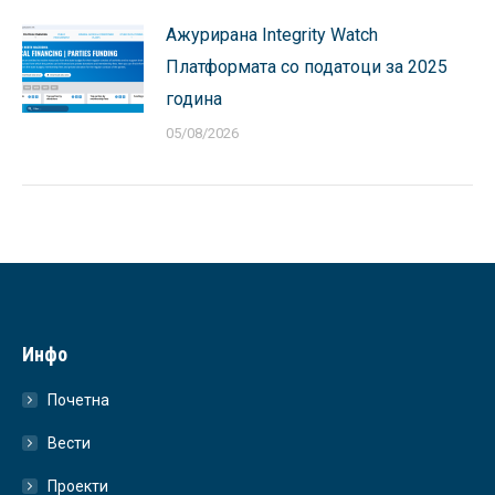
Ажурирана Integrity Watch
Платформата со податоци за 2025
година
05/08/2026
Инфо
Почетна
Вести
Проекти