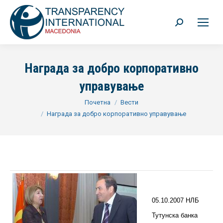
Search:
Награда за добро корпоративно
управување
You are here:
Почетна
Вести
Награда за добро корпоративно управување
05.10.2007 НЛБ
Тутунска банка