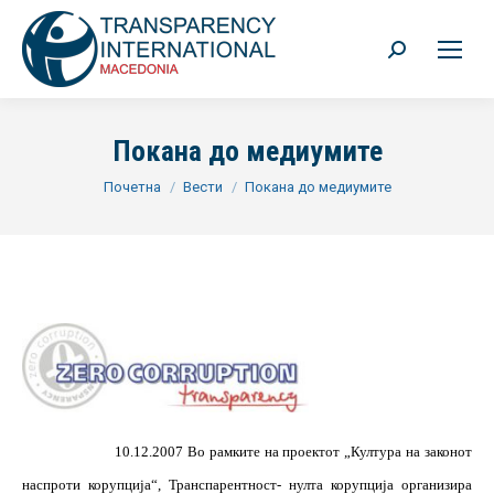
Search:
Покана до медиумите
You are here:
Почетна
Вести
Покана до медиумите
10.12.2007 Во рамките на проектот „Култура на законот
наспроти корупција“, Транспарентност- нулта корупција организира