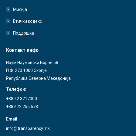
Мисија
Етички кодекс
Поддршка
Контакт инфо
Наум Наумовски Борче 58
П.Ф. 270 1000 Скопје
Република Северна Македонија
Телефон:
+389 2 3217000
+389 72 255 678
Email:
info@transparency.mk