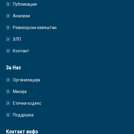
Публикации
Анализи
Ревизорски извештаи
ЗЛП
Контакт
За Нас
Организација
Мисија
Етички кодекс
Поддршка
Контакт инфо