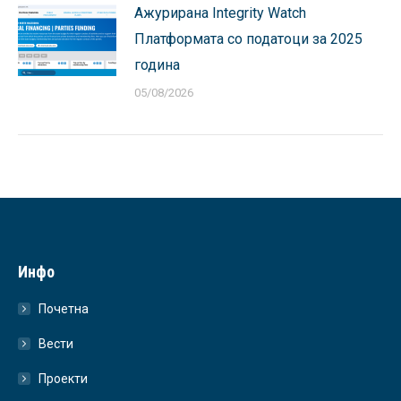
Ажурирана Integrity Watch
Платформата со податоци за 2025
година
05/08/2026
Инфо
Почетна
Вести
Проекти