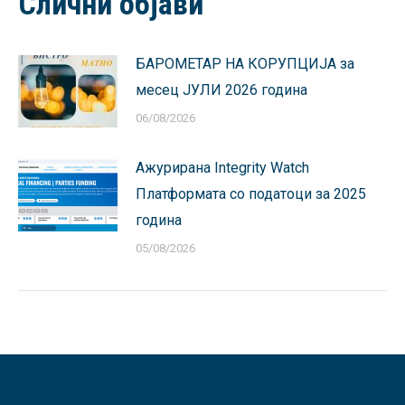
Слични објави
БАРОМЕТАР НА КОРУПЦИЈА за
месец ЈУЛИ 2026 година
06/08/2026
Ажурирана Integrity Watch
Платформата со податоци за 2025
година
05/08/2026