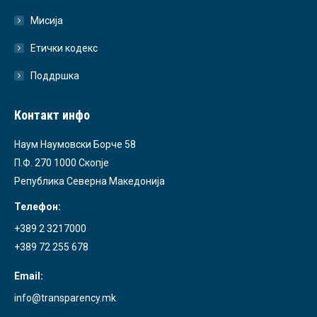
Мисија
Етички кодекс
Поддршка
Контакт инфо
Наум Наумовски Борче 58
П.Ф. 270 1000 Скопје
Република Северна Македонија
Телефон:
+389 2 3217000
+389 72 255 678
Email:
info@transparency.mk