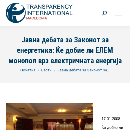
Search:
Јавна дебата за Законот за
енергетика: Ќе добие ли ЕЛЕМ
монопол врз електричната енергија
You are here:
Почетна
Вести
Јавна дебата за Законот за…
17.01.2008
Ќе добие ли