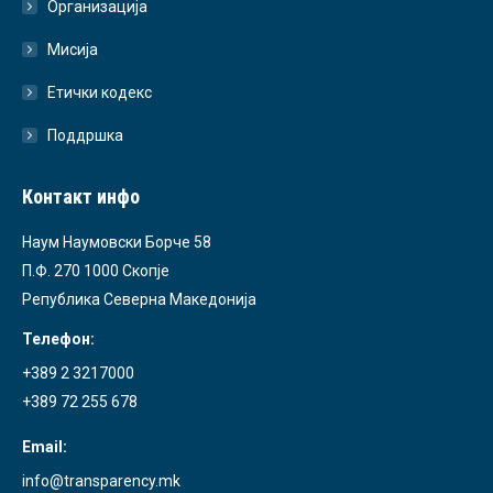
Организација
Мисија
Етички кодекс
Поддршка
Контакт инфо
Наум Наумовски Борче 58
П.Ф. 270 1000 Скопје
Република Северна Македонија
Телефон:
+389 2 3217000
+389 72 255 678
Email:
info@transparency.mk