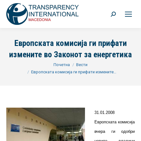
Search:
Европската комисија ги прифати
измените во Законот за енергетика
You are here:
Почетна
Вести
Европската комисија ги прифати измените…
31.01.2008
Европската комисија
вчера ги одобри
новите владини