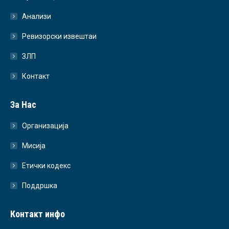
Анализи
Ревизорски извештаи
ЗЛП
Контакт
За Нас
Организација
Мисија
Етички кодекс
Поддршка
Контакт инфо